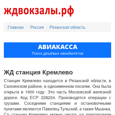
Главная
Россия
Рязанская область
АВИАКАССА
Поиск дешёвых авиабилетов
ЖД станция Кремлево
Станция Кремлево находится в Рязанской области, в
Скопинском районе, в одноименном поселке. Она была
открыта в 1900 году. Это часть Московской железной
дороги. Код ЕСР 228224. Производятся операции с
грузами. Соседними станциями и остановочными
пунктами являются Павелец-Тульский, а также Мшанка.
Со станции Кремлево можно уехать на пригородном