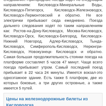
направлениям: Кисловодск-Минеральные Воды,
Кисловодск-Пятигорск, Кисловодск-Железноводск,
Кисловодск-Лермонтовский и обратно. Не все
электрички прибывают сюда ежедневно. Поезда
дальнего следования ходят по таким направлениям
как: Ростов-на-Дону-Кисловодск, Москва-Кисловодск,
Кисловодск-Орск, Кисловодск-Белгород, Кисловодск-
Нижний Новгород, Адлер-Кисловодск, Тында-
Кисловодск, Симферополь-Кисловодск, Нерюнгри-
Кисловодск, Новокузнецк- Кисловодск -и обратно.
Самая большая продолжительность стоянки поезда на
платформе составляет 5 часов 47 минут. Чаще всего
поезда прибывают утром. Самый последний поезд
прибывает в 22 часа 24 минуты. Имеется вокзал-это
одноэтажное здание. Есть также 5 платформ, две из
которых боковые, а три других островные, а также
имеется 5 путей.
Цены на железнодорожные билеты из
Кисловодска