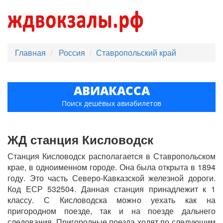
Главная
Россия
Ставропольский край
АВИАКАССА
Поиск дешёвых авиабилетов
ЖД станция Кисловодск
Станция Кисловодск располагается в Ставропольском
крае, в одноименном городе. Она была открыта в 1894
году. Это часть Северо-Кавказской железной дороги.
Код ЕСР 532504. Данная станция принадлежит к 1
классу. С Кисловодска можно уехать как на
пригородном поезде, так и на поезде дальнего
следования. Пригородные поезда ходят по следующим