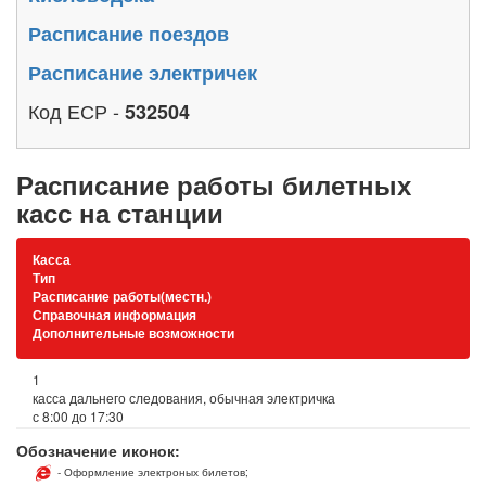
Расписание поездов
Расписание электричек
Код ЕСР -
532504
Расписание работы билетных
касс на станции
Касса
Тип
Расписание работы(местн.)
Справочная информация
Дополнительные возможности
1
касса дальнего следования, обычная электричка
с 8:00 до 17:30
Обозначение иконок:
- Оформление электроных билетов;