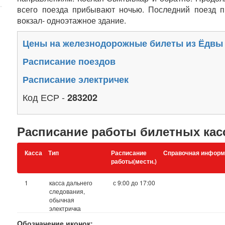
всего поезда прибывают ночью. Последний поезд п
вокзал- одноэтажное здание.
Цены на железнодорожные билеты из Ёдвы
Расписание поездов
Расписание электричек
Код ЕСР -
283202
Расписание работы билетных кас
Касса
Тип
Расписание
Справочная информ
работы(местн.)
1
касса дальнего
с 9:00 до 17:00
следования,
обычная
электричка
Обозначение иконок: