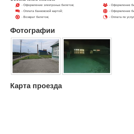
- Оформление электроных билетов;
- Оформление би
- Оплата банковской картой;
- Оформление би
- Возврат билетов;
- Оплата по услу
Фотографии
Карта проезда