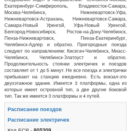
Екатеринбург-Симферополь, Владивосток-Самара,
Москва-Челябинск, Нижневартовск-Уфа,
Нижневартовск-Астрахань, Нижневартовск-Самара,
Самара-Новый Уренгой, Уфа-Новый Уренгой,
Белгород-Новосибирск, Ростов-на-Дону-Челябинск,
Пенза-Нижневартовск, Пенза-Екатеринбург,
Челябинск-Адлер и обратно. Пригородные поезда
следуют по направлениям: Кисегач-Челябинск, Миасс-
Челябинск, Челябинск-Златоуст и обратно.
Продолжительность стоянки электричек и поездов
составляет от 1 до 5 минут. Не все поезда и электрички
прибывают на станцию ежедневно. Есть вокзал-это
двухэтажное здание. Имеется 3 платформы, одна из
которых имеет островной тип, а две другие боковой
тип. Так же имеется 3 платформы и 4 путей.
Расписание поездов
Расписание электричек
Код ЕСР -
805209