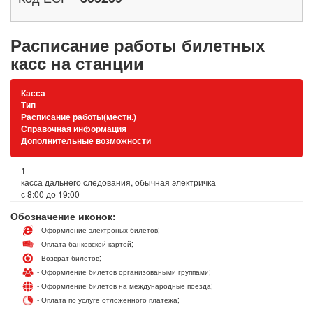
Расписание работы билетных
касс на станции
Касса
Тип
Расписание работы(местн.)
Справочная информация
Дополнительные возможности
1
касса дальнего следования, обычная электричка
с 8:00 до 19:00
Обозначение иконок:
- Оформление электроных билетов;
- Оплата банковской картой;
- Возврат билетов;
- Оформление билетов организоваными группами;
- Оформление билетов на международные поезда;
- Оплата по услуге отложенного платежа;