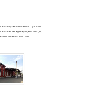
летов организоваными группами;
летов на международные поезда;
ге отложенного платежа;