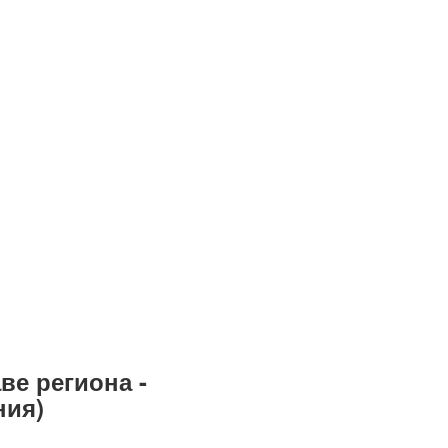
ве региона -
ния)