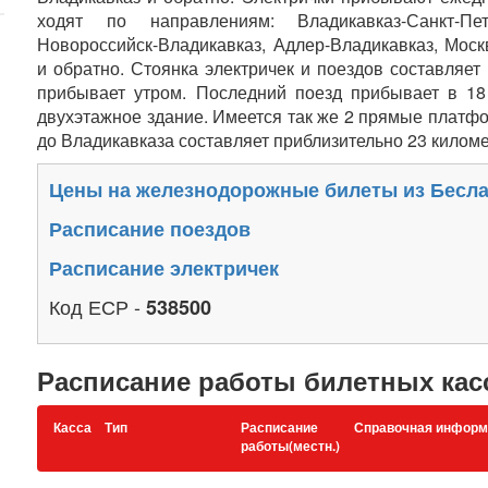
ходят по направлениям: Владикавказ-Санкт-Пете
Новороссийск-Владикавказ, Адлер-Владикавказ, Моск
и обратно. Стоянка электричек и поездов составляет
прибывает утром. Последний поезд прибывает в 18 
двухэтажное здание. Имеется так же 2 прямые платфо
до Владикавказа составляет приблизительно 23 киломе
Цены на железнодорожные билеты из Бесл
Расписание поездов
Расписание электричек
Код ЕСР -
538500
Расписание работы билетных кас
Касса
Тип
Расписание
Справочная информ
работы(местн.)