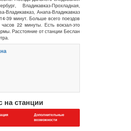
рбург, Владикавказ-Прохладная,
ва-Владикавказ, Анапа-Владикавказ
 14-39 минут. Больше всего поездов
часов 22 минуты. Есть вокзал-это
рмы. Расстояние от станции Беслан
тра.
ана
с на станции
ация
Дополнительные
возможности