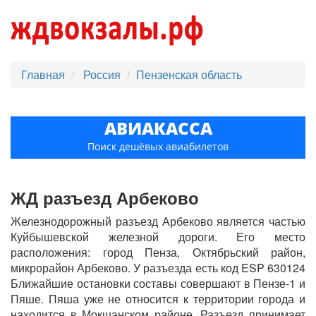
Главная
Россия
Пензенская область
АВИАКАССА
Поиск дешёвых авиабилетов
ЖД разъезд Арбеково
Железнодорожный разъезд Арбеково является частью
Куйбышевской железной дороги. Его место
расположения: город Пенза, Октябрьский район,
микрорайон Арбеково. У разъезда есть код ESP 630124
Ближайшие остановки составы совершают в Пензе-1 и
Пяше. Пяша уже не относится к территории города и
находится в Мокшанском районе. Разъезд принимает