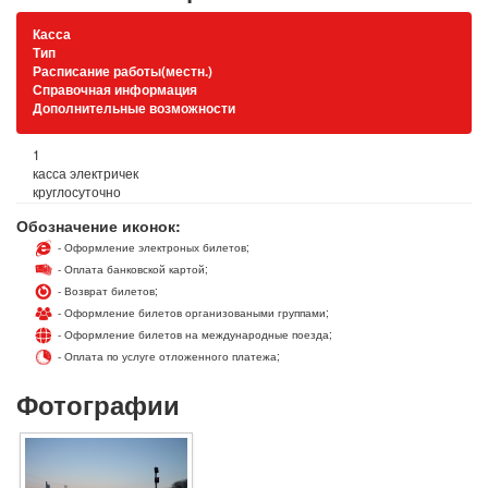
Касса
Тип
Расписание работы(местн.)
Справочная информация
Дополнительные возможности
1
касса электричек
круглосуточно
Обозначение иконок:
- Оформление электроных билетов;
- Оплата банковской картой;
- Возврат билетов;
- Оформление билетов организоваными группами;
- Оформление билетов на международные поезда;
- Оплата по услуге отложенного платежа;
Фотографии