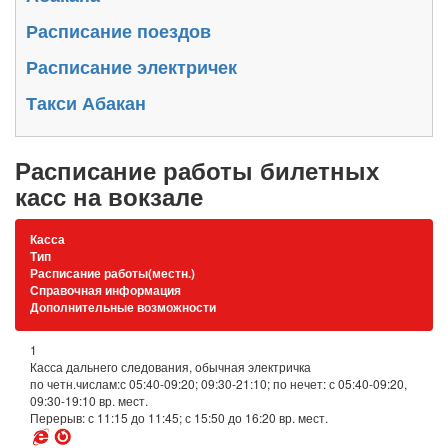
Расписание поездов
Расписание электричек
Такси Абакан
Расписание работы билетных
касс на вокзале
Касса
Тип
Расписание работы(местн.)
Справочная информация
Дополнительные возможности
1
Касса дальнего следования, обычная электричка
по четн.числам:с 05:40-09:20; 09:30-21:10; по нечет: с 05:40-09:20,
09:30-19:10 вр. мест.
Перерыв: с 11:15 до 11:45; с 15:50 до 16:20 вр. мест.