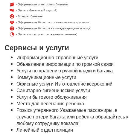
- Оформление электроных билетов;
- Оплата банковской картой;
- Возврат билетов;
- Оформление билетов организоваными группами;
- Оформление билетов на международные поезда;
- Оплата по услуге отложенного платежа;
Сервисы и услуги
Информационно-справочные услуги
Объявление информации по громкой связи
Услуги по хранению ручной клади и багажа
Коммуникационные услуги
Офисные услуги Изготовление ксерокопий
Санитарно-гигиенические услуги
Услуги бытового обслуживания
Место для пеленания ребенка
Розыск утерянного Уважаемые пассажиры, в
случае потери багажа или ребенка обращайтесь к
любому сотруднику вокзала!
Линейный отдел полиции