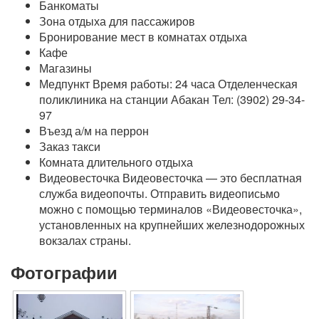
Банкоматы
Зона отдыха для пассажиров
Бронирование мест в комнатах отдыха
Кафе
Магазины
Медпункт Время работы: 24 часа Отделенческая
поликлиника на станции Абакан Тел: (3902) 29-34-
97
Въезд а/м на перрон
Заказ такси
Комната длительного отдыха
Видеовесточка Видеовесточка — это бесплатная
служба видеопочты. Отправить видеописьмо
можно с помощью терминалов «Видеовесточка»,
установленных на крупнейших железнодорожных
вокзалах страны.
Фотографии