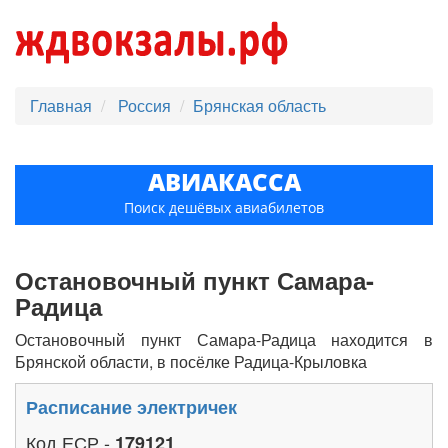
Главная
Россия
Брянская область
АВИАКАССА
Поиск дешёвых авиабилетов
Остановочный пункт Самара-
Радица
Остановочный пункт Самара-Радица находится в
Брянской области, в посёлке Радица-Крыловка
Расписание электричек
Код ЕСР -
179121