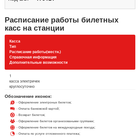
Расписание работы билетных
касс на станции
Касса
Тип
Расписание работы(местн.)
Справочная информация
Дополнительные возможности
1
касса электричек
круглосуточно
Обозначение иконок:
- Оформление электроных билетов;
- Оплата банковской картой;
- Возврат билетов;
- Оформление билетов организоваными группами;
- Оформление билетов на международные поезда;
- Оплата по услуге отложенного платежа;