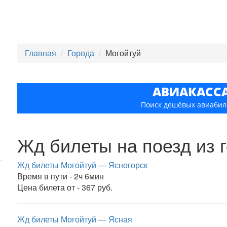
Главная
Города
Могойтуй
АВИАКАСС
Поиск дешёвых авиабил
Жд билеты на поезд из 
Жд билеты Могойтуй — Ясногорск
Время в пути - 2ч 6мин
Цена билета от - 367 руб.
Жд билеты Могойтуй — Ясная