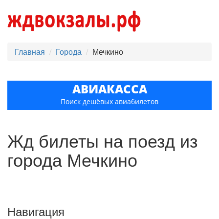
Главная
Города
Мечкино
АВИАКАССА
Поиск дешёвых авиабилетов
Жд билеты на поезд из
города Мечкино
Навигация