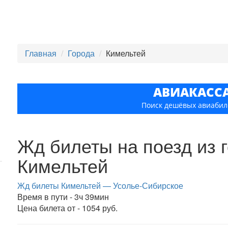
Главная
Города
Кимельтей
АВИАКАСС
Поиск дешёвых авиабил
Жд билеты на поезд из 
Кимельтей
Жд билеты Кимельтей — Усолье-Сибирское
Время в пути - 3ч 39мин
Цена билета от - 1054 руб.