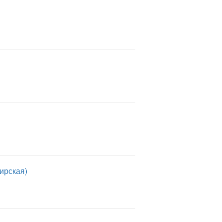
ирская)