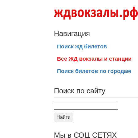
Навигация
Поиск жд билетов
Все ЖД вокзалы и станции
Поиск билетов по городам
Поиск по сайту
Найти
Мы в СОЦ СЕТЯХ