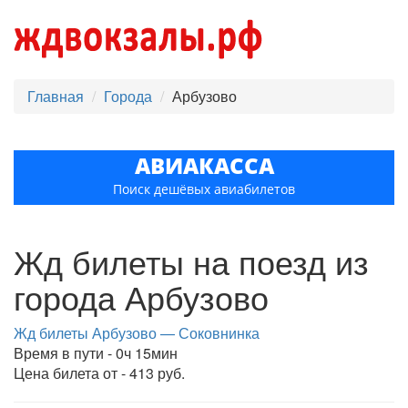
Главная
Города
Арбузово
АВИАКАССА
Поиск дешёвых авиабилетов
Жд билеты на поезд из
города Арбузово
Жд билеты Арбузово — Соковнинка
Время в пути - 0ч 15мин
Цена билета от - 413 руб.